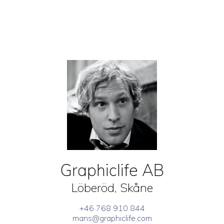
Graphiclife AB
Löberöd, Skåne
+46 768 910 844
mans@graphiclife.com